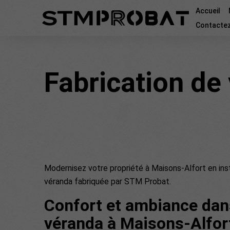
Accueil
Contacte
Fabrication de
Modernisez votre propriété à Maisons-Alfort en ins
véranda fabriquée par STM Probat.
Confort et ambiance dan
véranda à Maisons-Alfor