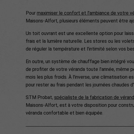
Pour
maximiser le confort et l'ambiance de votre v
Maisons-Alfort, plusieurs éléments peuvent être aj
Un toit ouvrant est une excellente option pour laisser
frais et la lumière naturelle. Les stores ou les vol
de réguler la température et l'intimité selon vos bes
En outre, un système de chauffage bien intégré vo
de profiter de votre véranda toute l'année, même p
mois les plus froids. À l'inverse, une climatisation e
pour rester au frais pendant les journées chaudes d
STM Probat,
spécialiste de la fabrication de véran
Maisons-Alfort, est à votre disposition pour constru
véranda confortable et bien équipée.