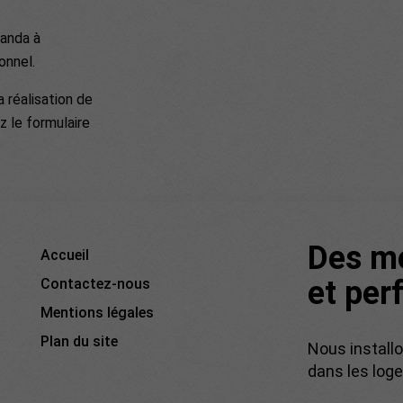
randa à
onnel.
 réalisation de
z le formulaire
Des m
Accueil
et per
Contactez-nous
Mentions légales
Plan du site
Nous installo
dans les loge