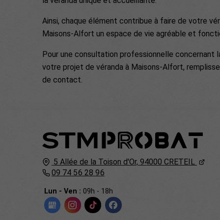
la véranda unique et accueillante.
Ainsi, chaque élément contribue à faire de votre vé
Maisons-Alfort un espace de vie agréable et foncti
Pour une consultation professionnelle concernant la
votre projet de véranda à Maisons-Alfort, remplisse
de contact.
5 Allée de la Toison d'Or,
94000
CRETEIL
09 74 56 28 96
Lun - Ven :
09h - 18h