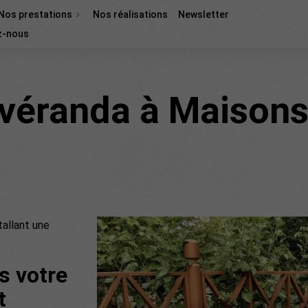
Nos prestations
Nos réalisations
Newsletter
z-nous
 véranda à Maisons
tallant une
s votre
t