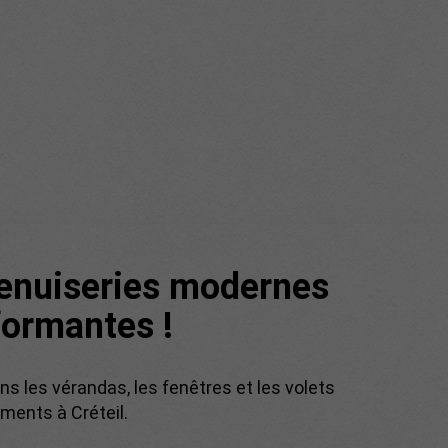
enuiseries modernes
formantes !
ns les vérandas, les fenêtres et les volets
ments à Créteil.