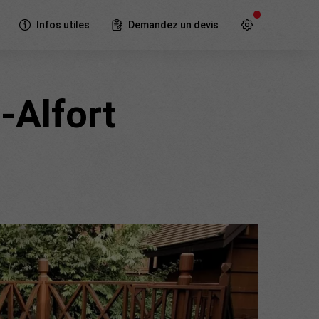
Infos utiles
Demandez un devis
-Alfort