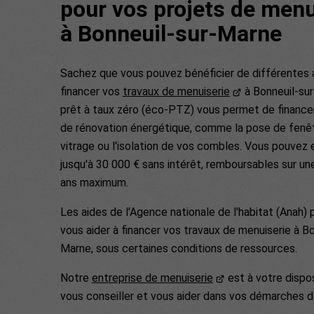
pour vos projets de menu
à Bonneuil-sur-Marne
Sachez que vous pouvez bénéficier de différentes 
financer vos
travaux de menuiserie
à Bonneuil-sur
prêt à taux zéro (éco-PTZ) vous permet de finance
de rénovation énergétique, comme la pose de fenê
vitrage ou l'isolation de vos combles. Vous pouvez
jusqu'à 30 000 € sans intérêt, remboursables sur un
ans maximum.
Les aides de l'Agence nationale de l'habitat (Anah)
vous aider à financer vos travaux de menuiserie à Bo
Marne, sous certaines conditions de ressources.
Notre
entreprise de menuiserie
est à votre dispo
vous conseiller et vous aider dans vos démarches 