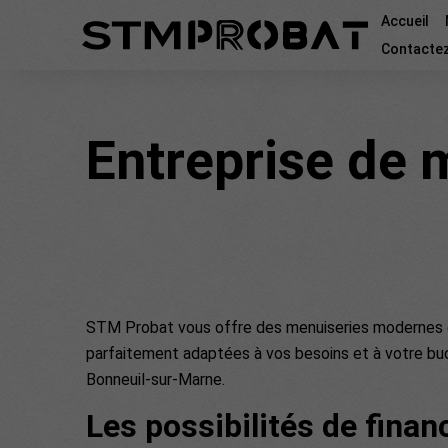
Accueil
Contacte
Entreprise de 
STM Probat vous offre des menuiseries modernes 
parfaitement adaptées à vos besoins et à votre bu
Bonneuil-sur-Marne.
Les possibilités de fina