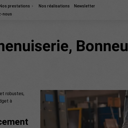
Nos prestations
Nos réalisations
Newsletter
z-nous
menuiserie, Bonneu
et robustes,
dget à
ncement